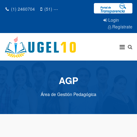
(1) 2460704
(51) ---
Login
Regístrate
AGP
Área de Gestión Pedagógica