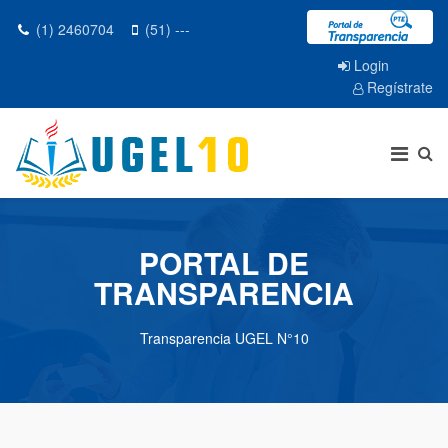
(1) 2460704
(51) ---
Login
Regístrate
PORTAL DE
TRANSPARENCIA
Transparencia UGEL N°10