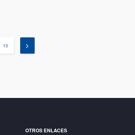
13
OTROS ENLACES