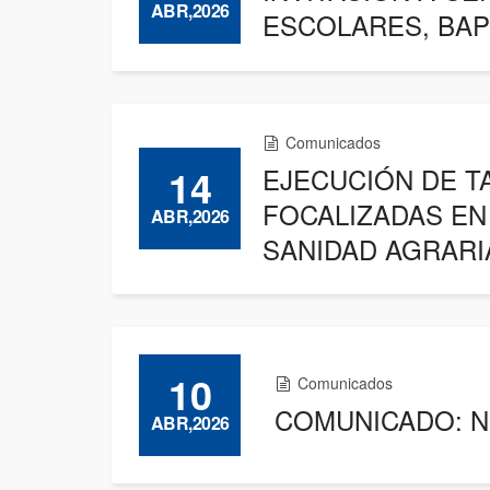
ABR,2026
ESCOLARES, BAPE
Comunicados
14
EJECUCIÓN DE TA
FOCALIZADAS EN 
ABR,2026
SANIDAD AGRARI
10
Comunicados
COMUNICADO: Neut
ABR,2026