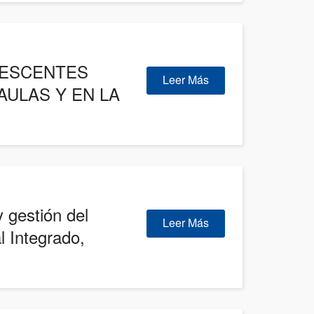
LESCENTES
Leer Más
AULAS Y EN LA
 gestión del
Leer Más
l Integrado,