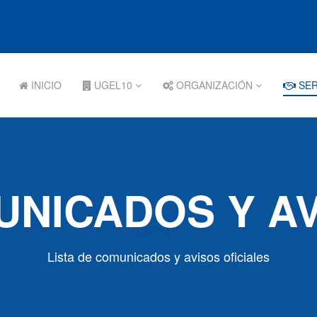
INICIO
UGEL10
ORGANIZACIÓN
SER
NICADOS Y A
Lista de comunicados y avisos oficiales