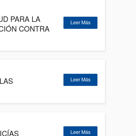
UD PARA LA
Leer Más
ACIÓN CONTRA
LLAS
Leer Más
ICÍAS
Leer Más