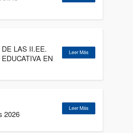
E LAS II.EE.
Leer Más
N EDUCATIVA EN
Leer Más
s 2026