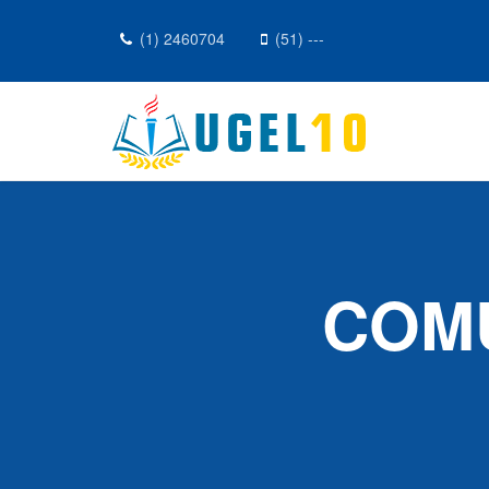
(1) 2460704
(51) ---
COMU