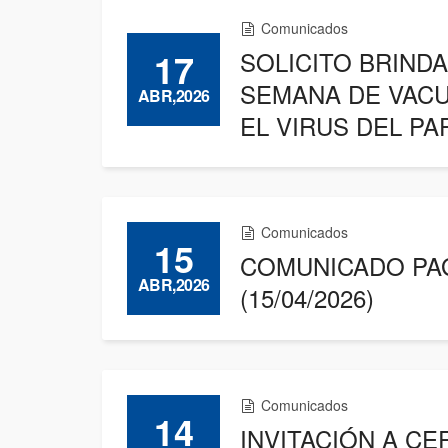
Comunicados
17
SOLICITO BRINDA
SEMANA DE VACU
ABR,2026
EL VIRUS DEL P
Comunicados
15
COMUNICADO PAG
ABR,2026
(15/04/2026)
Comunicados
14
INVITACIÓN A C